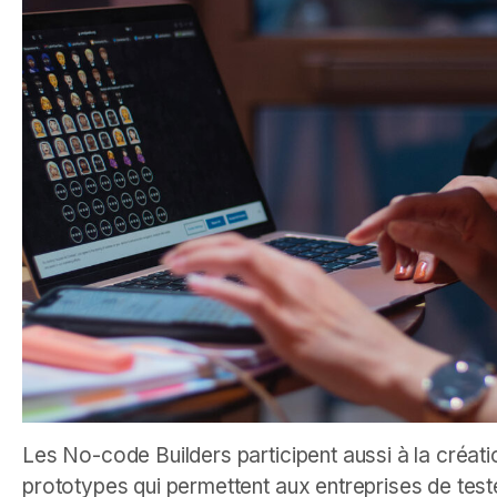
Les No-code Builders participent aussi à la créat
prototypes qui permettent aux entreprises de tes