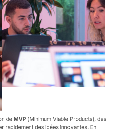
ion de
MVP
(Minimum Viable Products), des
ter rapidement des idées innovantes. En