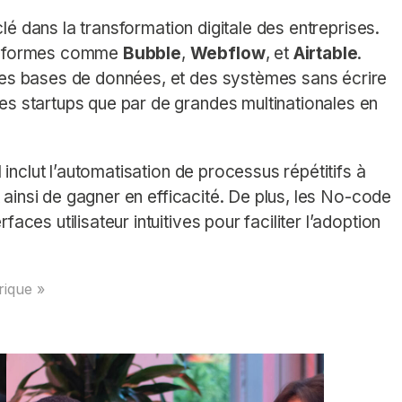
clé dans la transformation digitale des entreprises.
lateformes comme
Bubble
,
Webflow
, et
Airtable
.
 des bases de données, et des systèmes sans écrire
es startups que par de grandes multinationales en
l inclut l’automatisation de processus répétitifs à
 ainsi de gagner en efficacité. De plus, les No-code
aces utilisateur intuitives pour faciliter l’adoption
rique »