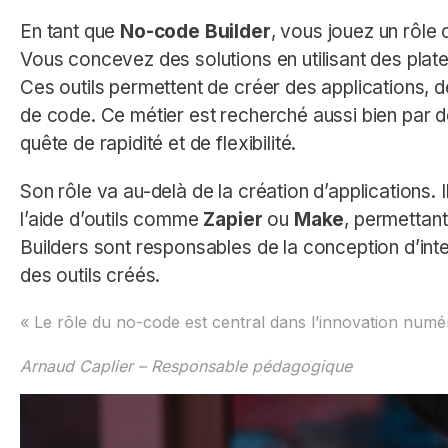
En tant que
No-code Builder
, vous jouez un rôle 
Vous concevez des solutions en utilisant des p
Ces outils permettent de créer des applications,
de code. Ce métier est recherché aussi bien par d
quête de rapidité et de flexibilité.
Son rôle va au-delà de la création d’applications. I
l’aide d’outils comme
Zapier
ou
Make
, permettant
Builders sont responsables de la conception d’interf
des outils créés.
« Le rôle du no-code est central dans l’innovation numé
Arnaud Caplier – Responsable pédagogique