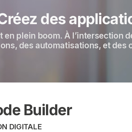
 Créez des applicat
 en plein boom. À l’intersection d
ons, des automatisations, et des o
ode Builder
N DIGITALE