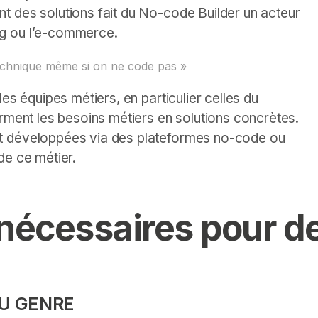
t des solutions fait du No-code Builder un acteur
ng ou l’e-commerce.
technique même si on ne code pas »
es équipes métiers, en particulier celles du
orment les besoins métiers en solutions concrètes.
t développées via des plateformes no-code ou
de ce métier.
nécessaires pour d
U GENRE