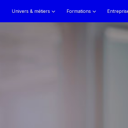
Univers & métiers
Formations
Entrepris