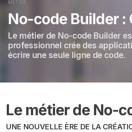
MÉTIER
No-code Builder :
Le métier de No-code Builder est
professionnel crée des applicati
écrire une seule ligne de code.
Le métier de No-c
UNE NOUVELLE ÈRE DE LA CRÉATIO