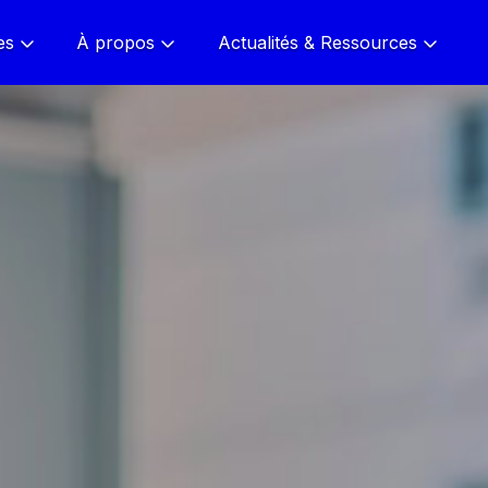
es
À propos
Actualités & Ressources