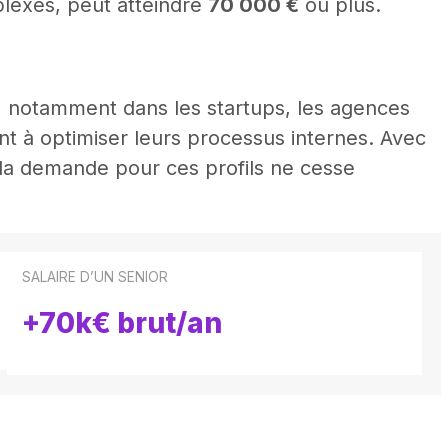
plexes, peut atteindre
70 000 €
ou plus.
, notamment dans les startups, les agences
nt à optimiser leurs processus internes. Avec
 la demande pour ces profils ne cesse
SALAIRE D’UN SENIOR
+70k€ brut/an