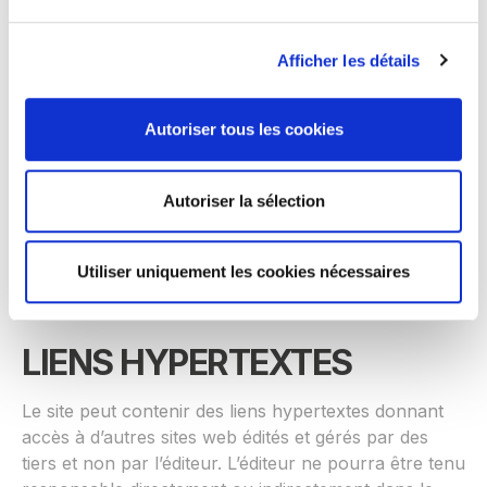
renonciations aux poursuites.
Afficher les détails
Seule l’utilisation pour un usage privé dans un cercle
de famille est autorisée et toute autre utilisation est
constitutive de contrefaçon et/ou d’atteinte aux droits
Autoriser tous les cookies
voisins, sanctionnée par le Code de la Propriété
Intellectuelle.
Autoriser la sélection
La reprise de tout ou partie de ce contenu nécessite
l’autorisation préalable de l’éditeur ou du titulaire des
Utiliser uniquement les cookies nécessaires
droits sur ce contenu.
LIENS HYPERTEXTES
Le site peut contenir des liens hypertextes donnant
accès à d’autres sites web édités et gérés par des
tiers et non par l’éditeur. L’éditeur ne pourra être tenu