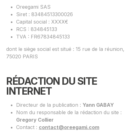
Oreegami SAS
Siret : 83484513300026
Capital social : XXXX€
RCS : 834845133
TVA : FR67834845133
dont le siège social est situé : 15 rue de la réunion,
75020 PARIS
RÉDACTION DU SITE
INTERNET
Directeur de la publication :
Yann GABAY
Nom du responsable de la rédaction du site :
Gregory Collier
Contact :
contact@oreegami.com