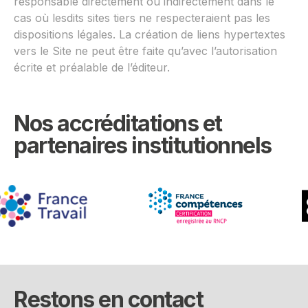
responsable directement ou indirectement dans le
cas où lesdits sites tiers ne respecteraient pas les
dispositions légales. La création de liens hypertextes
vers le Site ne peut être faite qu’avec l’autorisation
écrite et préalable de l’éditeur.
Nos accréditations et
partenaires institutionnels
Restons en contact