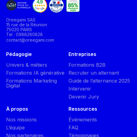
Oreegami SAS
15 rue de la Réunion
75020 PARIS
Tel : 0988280828
contact@oreegami.com
Pédagogie
Entreprises
Univers & métiers
Formations B2B
Formations IA générative
Recruter un alternant
Formations Marketing
Guide de l’alternance 2025
Digital
Intervenir
Devenir Jury
À propos
Ressources
Nos missions
Événements
L’équipe
FAQ
Nos partenaires
Témoignages