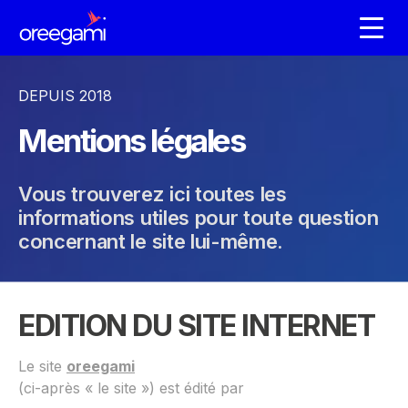
DEPUIS 2018
Mentions légales
Vous trouverez ici toutes les
informations utiles pour toute question
concernant le site lui-même.
EDITION DU SITE INTERNET
Le site
oreegami
(ci-après « le site ») est édité par