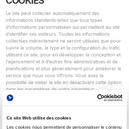
COOKIES
Le site peut collecter automatiquement des
informations standards telles que tous types
d’informations personnalisées qui permettent au site
d’identifier ses visiteurs. Toutes les informations
collectées indirectement ne seront utilisées que pour
suivre le volume, le type et la configuration du trafic
utilisant ce site, pour en développer la conception et
l’agencement et à d’autres fins administratives et de
planifications et plus généralement pour améliorer le
service que nous vous offrons. Vous avez la
possibilité de visiter le site en désactivant cette option
dans les paramètres de votre navigateur.
RESPECT DE LA PROPRIÉTÉ
Ce site Web utilise des cookies
INTELLECTUELLE
Les cookies nous permettent de personnaliser le contenu