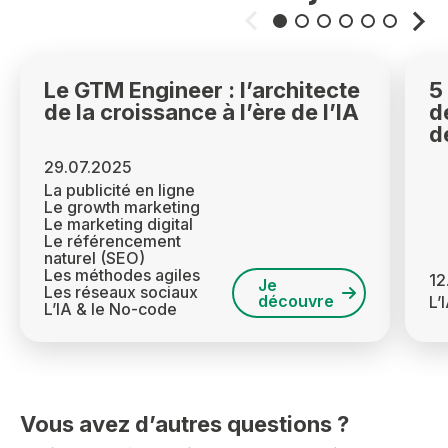
Le GTM Engineer : l’architecte
5
de la croissance à l’ère de l’IA
d
de
29.07.2025
La publicité en ligne
Le growth marketing
Le marketing digital
Le référencement
naturel (SEO)
Les méthodes agiles
12
Je
Les réseaux sociaux
découvre
L’
L’IA & le No-code
Vous avez d’autres questions ?