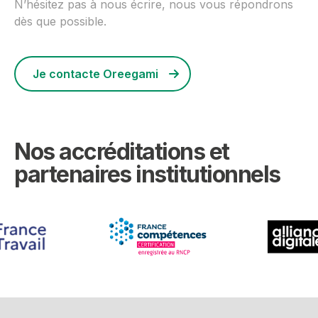
N’hésitez pas à nous écrire, nous vous répondrons
dès que possible.
Je contacte Oreegami
Nos accréditations et
partenaires institutionnels