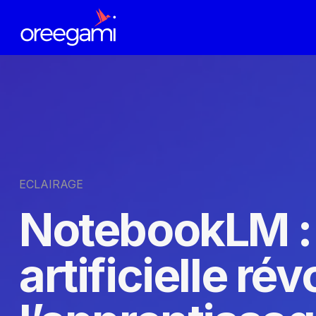
ECLAIRAGE
NotebookLM : 
artificielle r