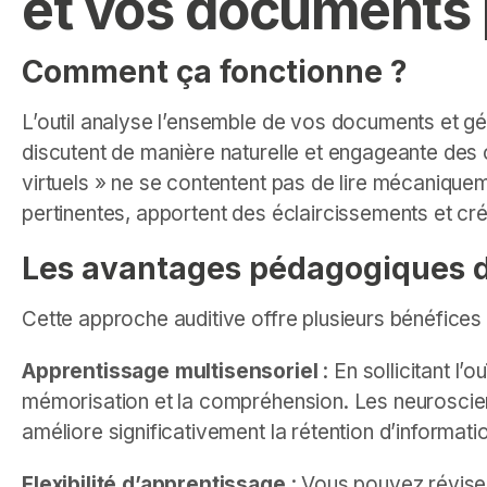
et vos documents 
Comment ça fonctionne ?
L’outil analyse l’ensemble de vos documents et g
discutent de manière naturelle et engageante des
virtuels » ne se contentent pas de lire mécaniquem
pertinentes, apportent des éclaircissements et créen
Les avantages pédagogiques d
Cette approche auditive offre plusieurs bénéfices
Apprentissage multisensoriel
: En sollicitant l
mémorisation et la compréhension. Les neuroscie
améliore significativement la rétention d’informati
Flexibilité d’apprentissage
: Vous pouvez réviser