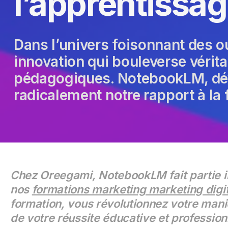
l’apprentissa
Dans l’univers foisonnant des ou
innovation qui bouleverse vérit
pédagogiques. NotebookLM, déve
radicalement notre rapport à la 
Chez Oreegami, NotebookLM fait partie 
nos
formations marketing marketing digit
formation, vous révolutionnez votre man
de votre réussite éducative et profession