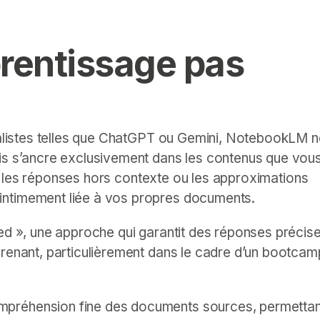
prentissage pas
éralistes telles que ChatGPT ou Gemini, NotebookLM n
is s’ancre exclusivement dans les contenus que vous 
nies les réponses hors contexte ou les approximations
intimement liée à vos propres documents.
ded », une approche qui garantit des réponses précise
prenant, particulièrement dans le cadre d’un bootcam
mpréhension fine des documents sources, permettan