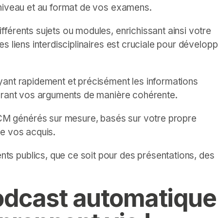
 niveau et au format de vos examens.
ifférents sujets ou modules, enrichissant ainsi votre
s liens interdisciplinaires est cruciale pour dévelop
ant rapidement et précisément les informations
turant vos arguments de manière cohérente.
M générés sur mesure, basés sur votre propre
de vos acquis.
nts publics, que ce soit pour des présentations, des
odcast automatique 