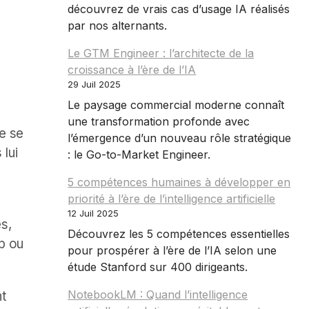
découvrez de vrais cas d’usage IA réalisés
par nos alternants.
Le GTM Engineer : l’architecte de la
croissance à l’ère de l’IA
29 Juil 2025
Le paysage commercial moderne connaît
une transformation profonde avec
e se
l’émergence d’un nouveau rôle stratégique
lui
: le Go-to-Market Engineer.
5 compétences humaines à développer en
priorité à l’ère de l’intelligence artificielle
12 Juil 2025
s,
Découvrez les 5 compétences essentielles
p ou
pour prospérer à l’ère de l’IA selon une
étude Stanford sur 400 dirigeants.
NotebookLM : Quand l’intelligence
t