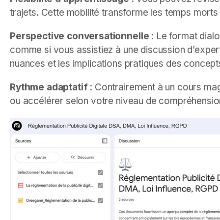
trajets. Cette mobilité transforme les temps morts
Perspective conversationnelle
: Le format dialo
comme si vous assistiez à une discussion d’expert
nuances et les implications pratiques des concept
Rythme adaptatif
: Contrairement à un cours magi
ou accélérer selon votre niveau de compréhension