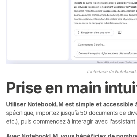
L’interface de NotebookLM
Prise en main intui
Utiliser NotebookLM est simple et accessible à
spécifique, importez jusqu’à 50 documents de div
etc.), puis commencez à interagir avec l’assistan
Avec NotebookLM, vous bénéficiez de nombre