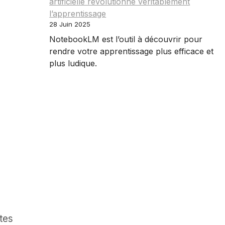
artificielle révolutionne véritablement
l’apprentissage
28 Juin 2025
NotebookLM est l’outil à découvrir pour
rendre votre apprentissage plus efficace et
plus ludique.
stes