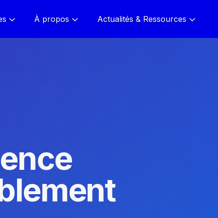
es
À propos
Actualités & Ressources
gence
tablement