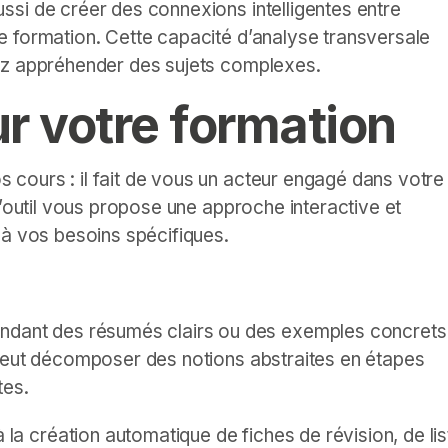
si de créer des connexions intelligentes entre
e formation. Cette capacité d’analyse transversale
ez appréhender des sujets complexes.
r votre formation
cours : il fait de vous un acteur engagé dans votre
l’outil vous propose une approche interactive et
 à vos besoins spécifiques.
dant des résumés clairs ou des exemples concrets
 peut décomposer des notions abstraites en étapes
tes.
 la création automatique de fiches de révision, de li