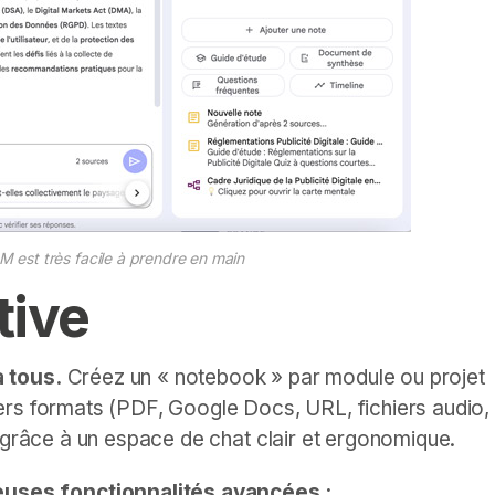
 est très facile à prendre en main
tive
 tous.
Créez un « notebook » par module ou projet
ers formats (PDF, Google Docs, URL, fichiers audio,
t grâce à un espace de chat clair et ergonomique.
uses fonctionnalités avancées :