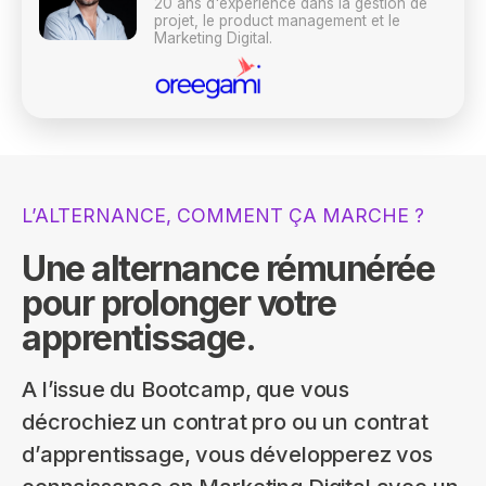
20 ans d'expérience dans la gestion de
projet, le product management et le
Marketing Digital.
L’ALTERNANCE, COMMENT ÇA MARCHE ?
Une alternance rémunérée
pour prolonger votre
apprentissage.
A l’issue du Bootcamp, que vous
décrochiez un contrat pro ou un contrat
d’apprentissage, vous développerez vos