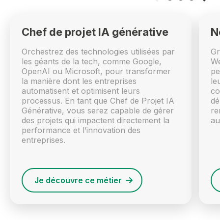
Chef de projet IA générative
N
Orchestrez des technologies utilisées par
Gr
les géants de la tech, comme Google,
We
OpenAI ou Microsoft, pour transformer
pe
la manière dont les entreprises
le
automatisent et optimisent leurs
co
processus. En tant que Chef de Projet IA
dé
Générative, vous serez capable de gérer
re
des projets qui impactent directement la
au
performance et l’innovation des
entreprises.
Je découvre ce métier