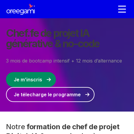
Chef.fe de projet IA
générative & no-code
3 mois de bootcamp intensif + 12 mois d’alternance
Je m’inscris
Je télecharge le programme
Notre
formation de chef de projet