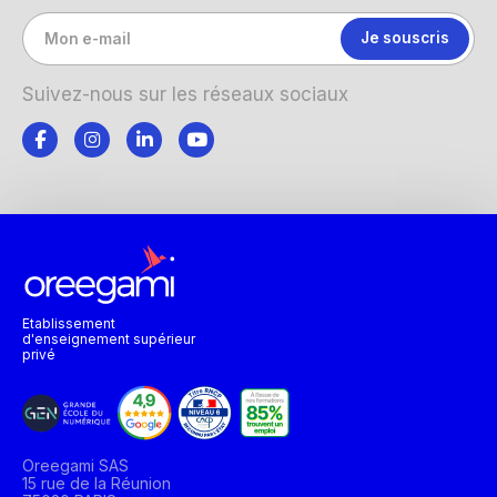
Suivez-nous sur les réseaux sociaux
Etablissement
d'enseignement supérieur
privé
Oreegami SAS
15 rue de la Réunion