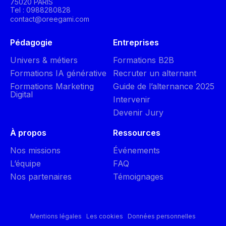
75020 PARIS
Tel : 0988280828
contact@oreegami.com
Pédagogie
Entreprises
Univers & métiers
Formations B2B
Formations IA générative
Recruter un alternant
Formations Marketing
Guide de l’alternance 2025
Digital
Intervenir
Devenir Jury
À propos
Ressources
Nos missions
Événements
L’équipe
FAQ
Nos partenaires
Témoignages
Mentions légales
Les cookies
Données personnelles