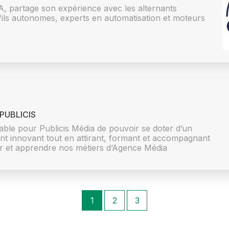
A, partage son expérience avec les alternants
fils autonomes, experts en automatisation et moteurs
PUBLICIS
able pour Publicis Média de pouvoir se doter d’un
nt innovant tout en attirant, formant et accompagnant
ir et apprendre nos métiers d’Agence Média
1
2
3