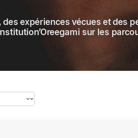
, des expériences vécues et des p
e institution’Oreegami sur les parc