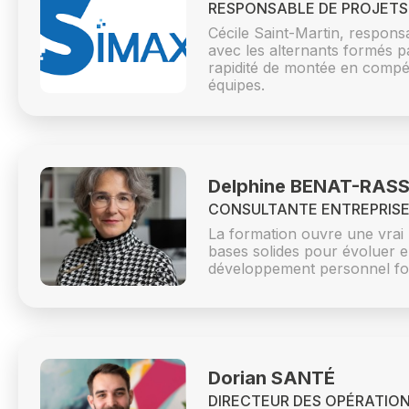
RESPONSABLE DE PROJETS
Cécile Saint-Martin, respon
avec les alternants formés p
rapidité de montée en compét
équipes.
Delphine BENAT-RAS
CONSULTANTE ENTREPRIS
La formation ouvre une vrai 
bases solides pour évoluer e
développement personnel fon
Dorian SANTÉ
DIRECTEUR DES OPÉRATIO