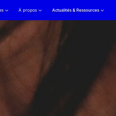
es
À propos
Actualités & Ressources