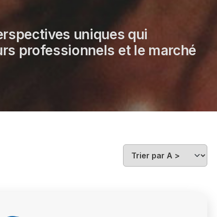
erspectives uniques qui
ours professionnels et le marché