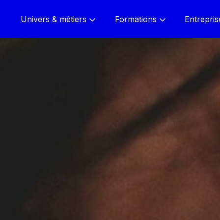
Univers & métiers
Formations
Entrepris