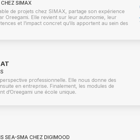
 CHEZ SIMAX
sable de projets chez SIMAX, partage son expérience
ar Oreegami. Elle revient sur leur autonomie, leur
ences et l’impact concret qu’ils apportent au sein des
SAT
ES
perspective professionnelle. Elle nous donne des
nsuite en entreprise. Finalement, les modules de
t d’Oreegami une école unique.
NS SEA-SMA CHEZ DIGIMOOD