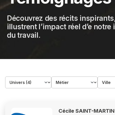
Découvrez des récits inspirants
illustrent l’impact réel d’e notr
du travail.
Cécile SAINT-MARTIN