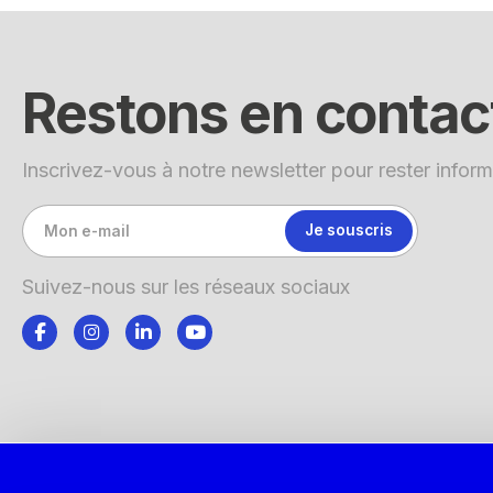
Restons en contac
Inscrivez-vous à notre newsletter pour rester inform
Suivez-nous sur les réseaux sociaux