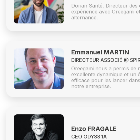
Dorian Santé, Directeur de
expérience avec Oreegami et 
alternance.
Emmanuel MARTIN
DIRECTEUR ASSOCIÉ @ SPIR
Oreegami nous a permis de re
excellente dynamique et un ét
efficace pour les lancer dans 
notre entreprise.
Enzo FRAGALE
CEO ODYSS'IA