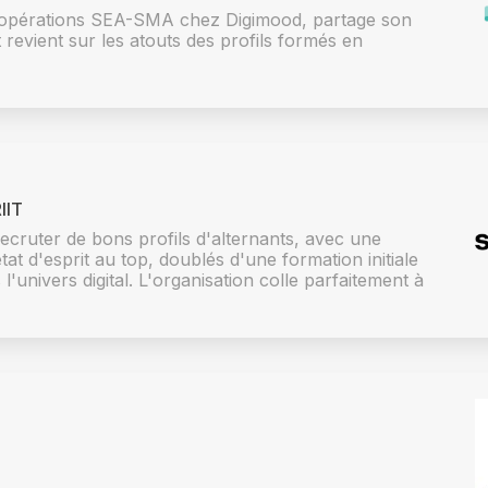
s opérations SEA-SMA chez Digimood, partage son
revient sur les atouts des profils formés en
IIT
cruter de bons profils d'alternants, avec une
at d'esprit au top, doublés d'une formation initiale
l'univers digital. L'organisation colle parfaitement à