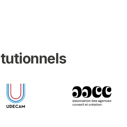
itutionnels