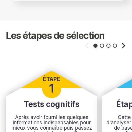
Les étapes de sélection
ÉTAPE
1
Tests cognitifs
Éta
Après avoir fourni les quelques
Cette
informations indispensables pour
d'analyser
mieux vous connaître puis passez
de base