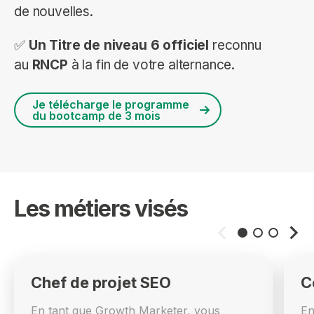
de nouvelles.
✅
Un Titre de niveau 6 officiel
reconnu
au
RNCP
à la fin de votre alternance.
Je télécharge le programme
du bootcamp de 3 mois
Les métiers visés
Chef de projet SEO
C
En tant que Growth Marketer, vous
En