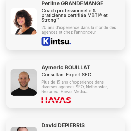
Perline GRANDEMANGE
Coach professionnelle &
praticienne certifiée MBTI® et
Strong™
20 ans d’expérience dans la monde des
agences et chez l’annonceur
Aymeric BOUILLAT
Consultant Expert SEO
Plus de 15 ans d'expérience dans
diverses agences SEO, Netbooster,
Resoneo, Havas Media…
David DEPIERRIS