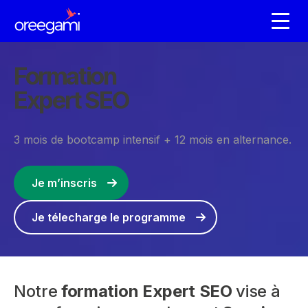
Formation
Expert SEO
3 mois de bootcamp intensif + 12 mois en alternance.
Je m’inscris
Je télecharge le programme
Notre
formation Expert SEO
vise à