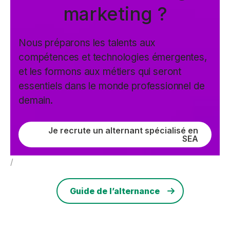
marketing ?
Nous préparons les talents aux
compétences et technologies émergentes,
et les formons aux métiers qui seront
essentiels dans le monde professionnel de
demain.
Je recrute un alternant spécialisé en
SEA
/
Guide de l’alternance