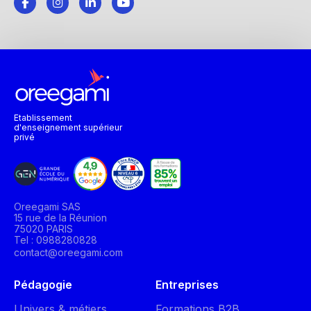
Etablissement
d'enseignement supérieur
privé
Oreegami SAS
15 rue de la Réunion
75020 PARIS
Tel : 0988280828
contact@oreegami.com
Pédagogie
Entreprises
Univers & métiers
Formations B2B