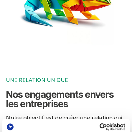
UNE RELATION UNIQUE
Nos engagements envers
les entreprises
Notre objectif est de créer une relation qui
apporte de la valeur à chaque partie, c’est