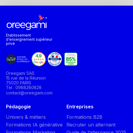
Etablissement
d'enseignement supérieur
privé
Oreegami SAS
15 rue de la Réunion
75020 PARIS
Tel : 0988280828
contact@oreegami.com
Pédagogie
Entreprises
Univers & métiers
Formations B2B
Formations IA générative
Recruter un alternant
Formations Marketing
Guide de l’alternance 2025