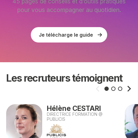
45 pages de conseils et d’outils pratiques
pour vous accompagner au quotidien.
Je télécharge le guide
Les recruteurs témoignent
Hélène CESTARI
DIRECTRICE FORMATION @
PUBLICIS