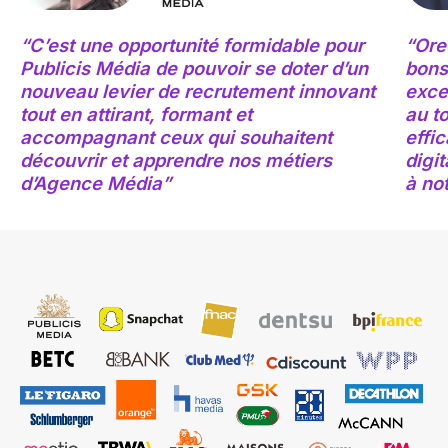
“C’est une opportunité formidable pour
“Ore
Publicis Média de pouvoir se doter d’un
bons
nouveau levier de recrutement innovant
exce
tout en attirant, formant et
au to
accompagnant ceux qui souhaitent
effi
découvrir et apprendre nos métiers
digit
d’Agence Média”
à not