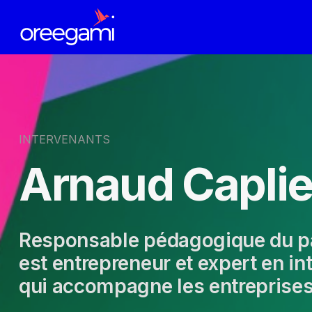
INTERVENANTS
Arnaud Caplie
Responsable pédagogique du par
est entrepreneur et expert en int
qui accompagne les entreprises d