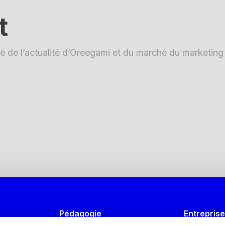
t
é de l’actualité d’Oreegami et du marché du marketing d
Pédagogie
Entrepris