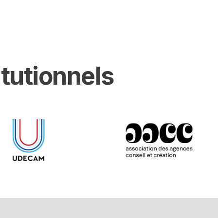
itutionnels