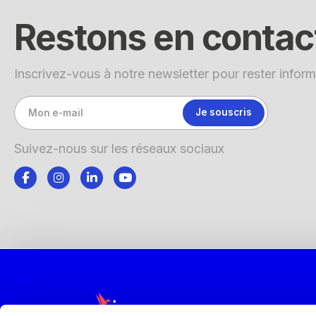
Restons en contac
Inscrivez-vous à notre newsletter pour rester inform
Suivez-nous sur les réseaux sociaux