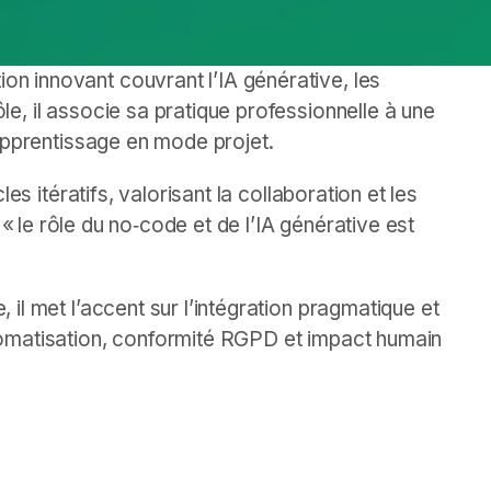
n innovant couvrant l’IA générative, les
e, il associe sa pratique professionnelle à une
’apprentissage en mode projet.
les itératifs, valorisant la collaboration et les
, « le rôle du no‑code et de l’IA générative est
 il met l’accent sur l’intégration pragmatique et
tomatisation, conformité RGPD et impact humain