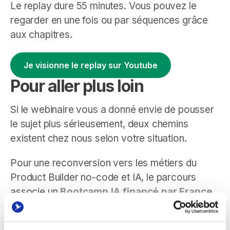
Le replay dure 55 minutes. Vous pouvez le
regarder en une fois ou par séquences grâce
aux chapitres.
Je visionne le replay sur Youtube
Pour aller plus loin
Si le webinaire vous a donné envie de pousser
le sujet plus sérieusement, deux chemins
existent chez nous selon votre situation.
Pour une reconversion vers les métiers du
Product Builder no-code et IA, le parcours
associe un
Bootcamp IA financé par France
Travail
et une alternance d’un an en entreprise.
C’est le format le plus complet pour basculer