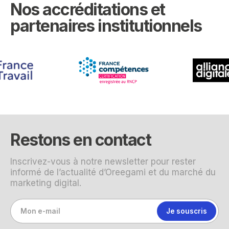
Nos accréditations et
partenaires institutionnels
Restons en contact
Inscrivez-vous à notre newsletter pour rester
informé de l’actualité d’Oreegami et du marché du
marketing digital.