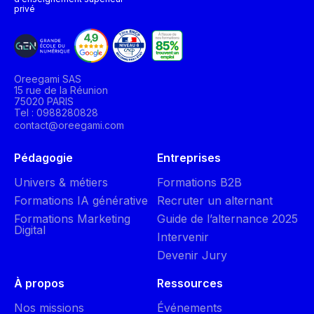
privé
Oreegami SAS
15 rue de la Réunion
75020 PARIS
Tel : 0988280828
contact@oreegami.com
Pédagogie
Entreprises
Univers & métiers
Formations B2B
Formations IA générative
Recruter un alternant
Formations Marketing
Guide de l’alternance 2025
Digital
Intervenir
Devenir Jury
À propos
Ressources
Nos missions
Événements