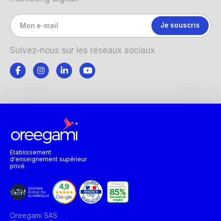
Suivez-nous sur les réseaux sociaux
Etablissement
d'enseignement supérieur
privé
Oreegami SAS