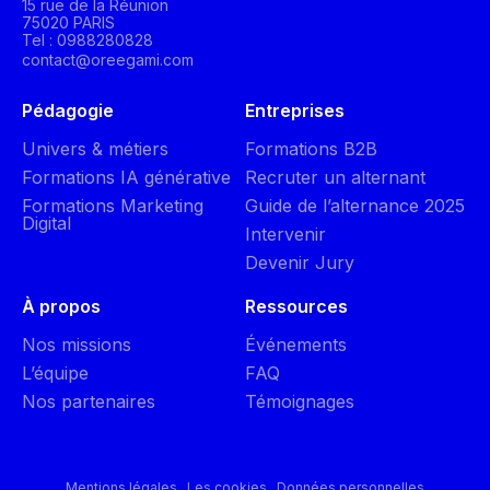
15 rue de la Réunion
75020 PARIS
Tel : 0988280828
contact@oreegami.com
Pédagogie
Entreprises
Univers & métiers
Formations B2B
Formations IA générative
Recruter un alternant
Formations Marketing
Guide de l’alternance 2025
Digital
Intervenir
Devenir Jury
À propos
Ressources
Nos missions
Événements
L’équipe
FAQ
Nos partenaires
Témoignages
Mentions légales
Les cookies
Données personnelles