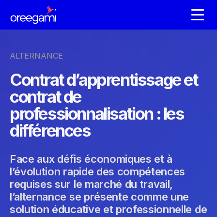
ALTERNANCE
Contrat d’apprentissage et
contrat de
professionnalisation : les
différences
Face aux défis économiques et à
l’évolution rapide des compétences
requises sur le marché du travail,
l’alternance se présente comme une
solution éducative et professionnelle de