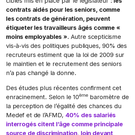
ciblés mis en place par le législateur :
les
contrats aidés pour les seniors, comme
les contrats de génération, peuvent
étiqueter les travailleurs âgés comme «
moins employables »
. Autre scepticisme
vis-à-vis des politiques publiques, 90% des
recruteurs estiment que la loi de 2009 sur
le maintien et le recrutement des seniors
n’a pas changé la donne.
Des études plus récentes confirment cet
ème
enracinement. Selon le 10
baromètre de
la perception de l’égalité des chances du
Medef et de l’AFMD,
40% des salariés
interrogés citent l’âge comme principale
source de discrimination, loin devant