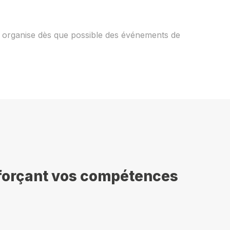
t organise dès que possible des événements de
nforçant vos compétences