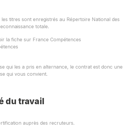
les titres sont enregistrés au Répertoire National des
 reconnaissance totale.
voir la fiche sur France Compétences
pétences
 qui les a pris en alternance, le contrat est donc une
se qui vous convient.
 du travail
rtification auprès des recruteurs.