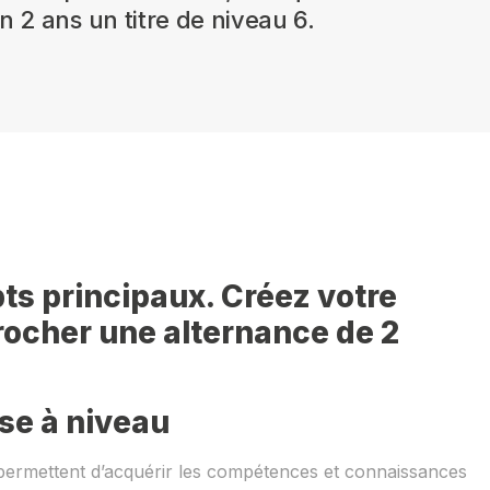
 2 ans un titre de niveau 6.
ts principaux. Créez votre
rocher une alternance de 2
se à niveau
permettent d’acquérir les compétences et connaissances