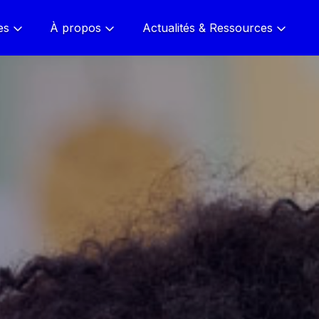
es
À propos
Actualités & Ressources