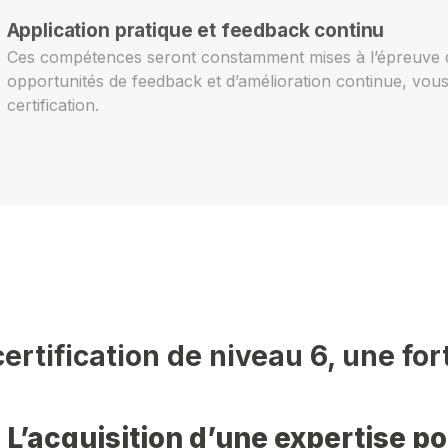
Application pratique et feedback continu
Ces compétences seront constamment mises à l’épreuve d
opportunités de feedback et d’amélioration continue, vous
certification.
ertification de niveau 6, une for
L’acquisition d’une expertise p