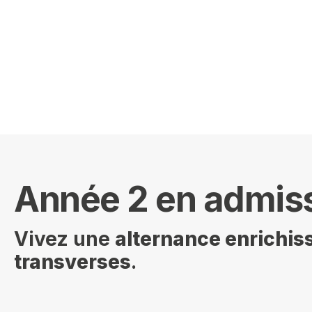
Année 2 en admiss
Vivez une
alternance enrichis
transverses
.