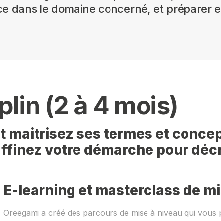
e dans le domaine concerné, et préparer en
plin (2 à 4 mois)
 maitrisez ses termes et concep
 affinez votre démarche pour déc
E-learning et masterclass de mi
Oreegami a créé des parcours de mise à niveau qui vous 