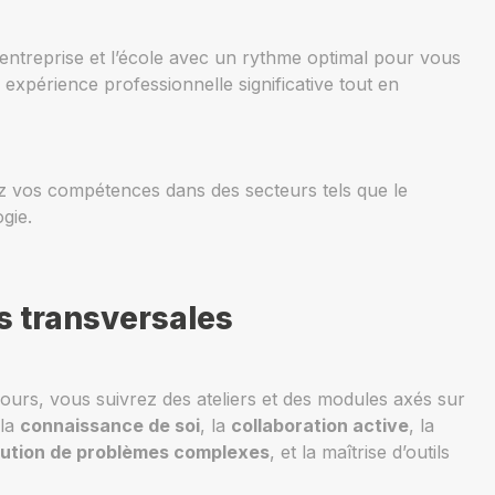
entreprise et l’école avec un rythme optimal pour vous
 expérience professionnelle significative tout en
z vos compétences dans des secteurs tels que le
ogie.
 transversales
cours, vous suivrez des ateliers et des modules axés sur
 la
connaissance de soi
, la
collaboration active
, la
lution de problèmes complexes
, et la maîtrise d’outils