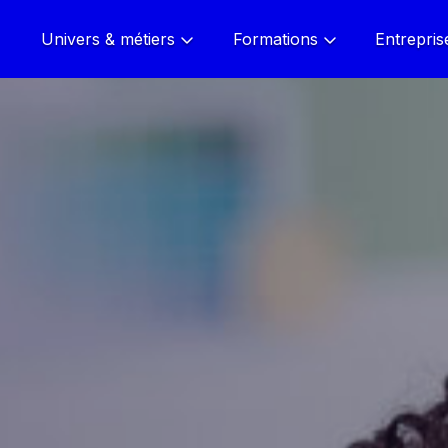
Univers & métiers
Formations
Entrepris