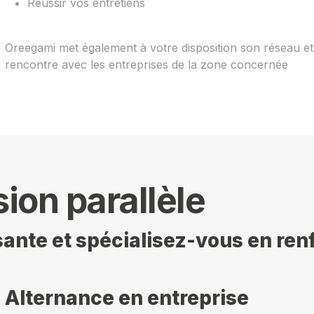
Réussir vos entretiens
Oreegami met également à votre disposition son réseau e
rencontre avec les entreprises de la zone concernée
ion parallèle
sante et spécialisez-vous en re
Alternance en entreprise