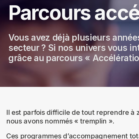
Parcours accé
Vous avez déjà plusieurs années
secteur ? Si nos univers vous i
grâce au parcours « Accélératio
Il est parfois difficile de tout reprendr
nous avons nommés « tremplin ».
Ces programmes d’accompagnement totale