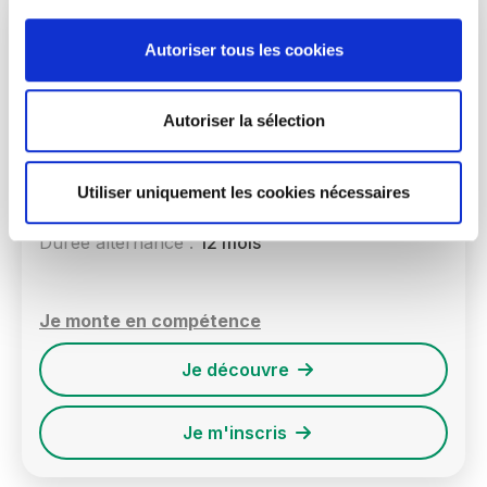
Expert Marketing Digital en agence
Autoriser tous les cookies
La publicité en ligne représente en 2023 une
valeur ajoutée totale estimée à 10 Milliards d'€,
c'est un secteur en croissance qui permet à
Autoriser la sélection
Internet de rester accessible et aux média de
rester indépendants.
Utiliser uniquement les cookies nécessaires
Durée bootcamp :
3 mois
Durée alternance :
12 mois
Je monte en compétence
Je découvre
Je m'inscris