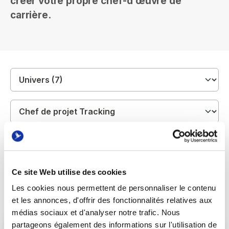
créer votre propre chef-d’œuvre de
carrière.
Ce site Web utilise des cookies
Les cookies nous permettent de personnaliser le contenu
et les annonces, d'offrir des fonctionnalités relatives aux
médias sociaux et d'analyser notre trafic. Nous
partageons également des informations sur l'utilisation de
Chargé.e de Webmarketing