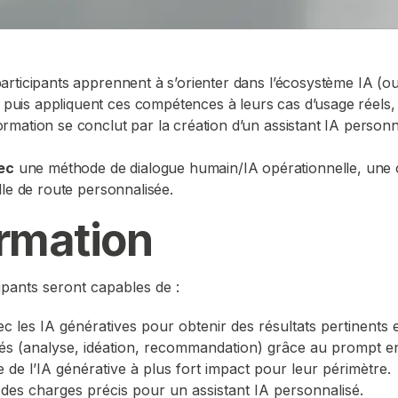
participants apprennent à s’orienter dans l’écosystème IA (out
, puis appliquent ces compétences à leurs cas d’usage réels
ormation se conclut par la création d’un assistant IA personnal
vec
une méthode de dialogue humain/IA opérationnelle, une 
ille de route personnalisée.
ormation
cipants seront capables de :
c les IA génératives pour obtenir des résultats pertinents et
clés (analyse, idéation, recommandation) grâce au prompt e
ge de l’IA générative à plus fort impact pour leur périmètre.
 des charges précis pour un assistant IA personnalisé.