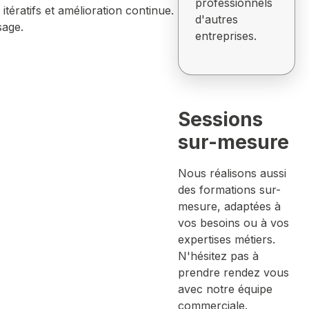
professionnels
itératifs et amélioration continue.
d'autres
sage.
entreprises.
Sessions
sur-mesure
Nous réalisons aussi
des formations sur-
mesure, adaptées à
vos besoins ou à vos
expertises métiers.
N'hésitez pas à
prendre rendez vous
avec notre équipe
commerciale.