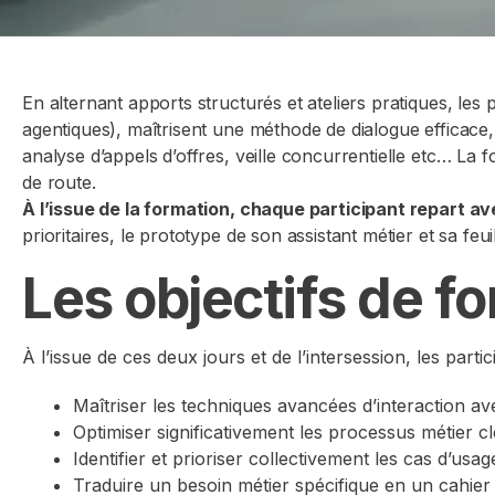
En alternant apports structurés et ateliers pratiques, les 
agentiques), maîtrisent une méthode de dialogue efficace
analyse d’appels d’offres, veille concurrentielle etc… La f
de route.
À l’issue de la formation, chaque participant repart a
prioritaires, le prototype de son assistant métier et sa feu
Les objectifs de f
À l’issue de ces deux jours et de l’intersession, les parti
Maîtriser les techniques avancées d’interaction ave
Optimiser significativement les processus métier 
Identifier et prioriser collectivement les cas d’usa
Traduire un besoin métier spécifique en un cahier