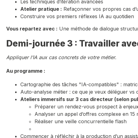
Les techniques d’itération avancées
Atelier pratique :
Refaçonner vos propres cas d’
Construire vos premiers réflexes IA au quotidien
Vous repartez avec :
Une méthode de dialogue structuré
Demi-journée 3 : Travailler av
Appliquer l’IA aux cas concrets de votre métier.
Au programme :
Cartographie des tâches "IA-compatibles" : matri
Auto-analyse métier : ce que je veux déléguer vs 
Ateliers immersifs sur 3 cas directeur (selon pub
Préparer un rendez-vous prospect à enjeu
Analyser un appel d’offres complexe en 15 
Réaliser une veille concurrentielle flash
Commencer à réfléchir à la production d’un assista