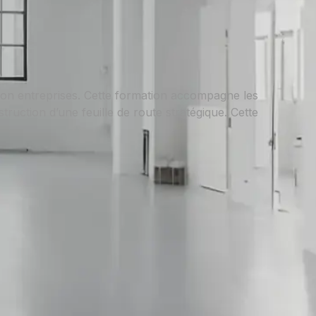
 son entreprises. Cette formation accompagne les
struction d’une feuille de route stratégique. Cette