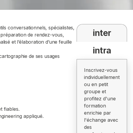
ils conversationnels, spécialistes,
inter
, préparation de rendez-vous,
isé et l’élaboration d’une feuille
intra
cartographie de ses usages
Inscrivez-vous
individuellement
ou en petit
groupe et
profitez d'une
formation
 fiables.
enrichie par
ngineering appliqué.
l'échange avec
des