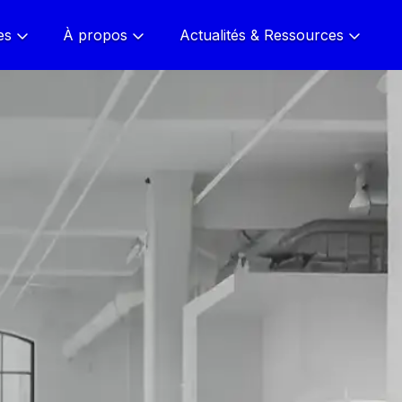
es
À propos
Actualités & Ressources