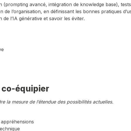
ion (prompting avancé, intégration de knowledge base), tests 
in de l’organisation, en définissant les bonnes pratiques d’u
n de l’IA générative et savoir les éviter.
ve
 co-équipier
e la mesure de l’étendue des possibilités actuelles.
os appréhensions
technique