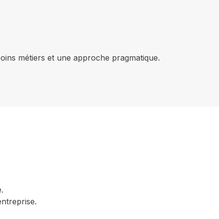
esoins métiers et une approche pragmatique.
.
ntreprise.