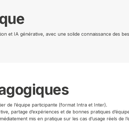
ique
tion et IA générative, avec une solide connaissance des b
dagogiques
 de l’équipe participante (format Intra et Inter).
lective, partage d’expériences et de bonnes pratiques d’équipe
médiatement mis en pratique sur les cas d’usage réels de l’e