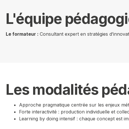
L'équipe pédagog
Le formateur :
Consultant expert en stratégies d’innova
Les modalités pé
Approche pragmatique centrée sur les enjeux métier
Forte interactivité : production individuelle et col
Learning by doing intensif : chaque concept est im