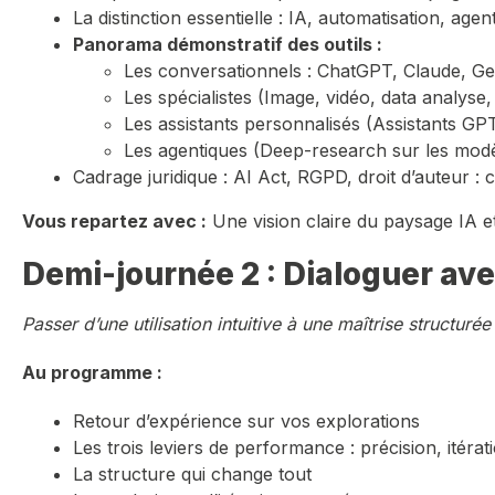
La distinction essentielle : IA, automatisation, agen
Panorama démonstratif des outils :
Les conversationnels : ChatGPT, Claude, Ge
Les spécialistes (Image, vidéo, data analy
Les assistants personnalisés (Assistants GP
Les agentiques (Deep-research sur les mod
Cadrage juridique : AI Act, RGPD, droit d’auteur : c
Vous repartez avec :
Une vision claire du paysage IA et
Demi-journée 2 : Dialoguer av
Passer d’une utilisation intuitive à une maîtrise structurée
Au programme :
Retour d’expérience sur vos explorations
Les trois leviers de performance : précision, itérat
La structure qui change tout