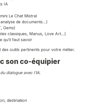
ts IA
mini Le Chat Mistral
se, analyse de documents…)
T, Gems)
èles classiques, Manus, Love Art…)
e qu’il faut savoir
 des outils pertinents pour votre métier.
ec son co-équipier
 du dialogue avec l’IA.
ion, destination