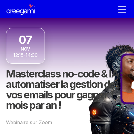
07
NOV
12:15-14:00
Masterclass no-code & IA :
automatiser la gestion de
vos emails pour gagner 1
mois par an !
Webinaire sur Zoom