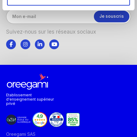
Suivez-nous sur les réseaux sociaux
Etablissement
d'enseignement supérieur
privé
Oreegami SAS