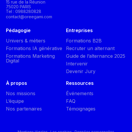
15 rue de la Réunion
75020 PARIS
Tel : 0988280828
contact@oreegami.com
Pédagogie
Entreprises
Univers & métiers
Formations B2B
Formations IA générative
Recruter un alternant
Formations Marketing
Guide de l’alternance 2025
Digital
Intervenir
Devenir Jury
À propos
Ressources
Nos missions
Événements
L’équipe
FAQ
Nos partenaires
Témoignages
Mentions légales
Les cookies
Données personnelles