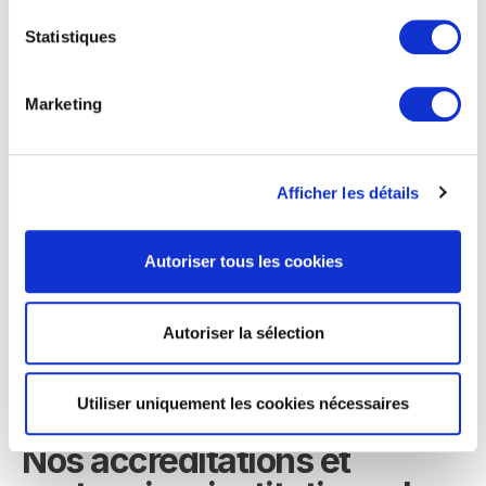
parcours dédiés au marketing digital
Statistiques
– Explorer les métiers accessibles à l’issue de
la formation
Marketing
– Comprendre le déroulement et les étapes du
parcours
Afficher les détails
– Échanger directement avec l’équipe
Oreegami
Autoriser tous les cookies
Autoriser la sélection
Je m’inscris
Utiliser uniquement les cookies nécessaires
Nos accréditations et