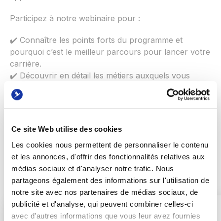
Participez à notre webinaire pour :
✔️ Connaître les points forts du programme et
pourquoi c’est le meilleur parcours pour lancer votre
carrière.
✔️ Découvrir en détail les métiers auxquels vous
aurez accès à l’issue du parcours.
✔️ Comprendre le déroulement des 3 années de
bachelor.
✔️ Poser toutes vos questions à l’équipe Oreegami.
Ce site Web utilise des cookies
Les cookies nous permettent de personnaliser le contenu
et les annonces, d'offrir des fonctionnalités relatives aux
médias sociaux et d'analyser notre trafic. Nous
partageons également des informations sur l'utilisation de
notre site avec nos partenaires de médias sociaux, de
publicité et d'analyse, qui peuvent combiner celles-ci
avec d'autres informations que vous leur avez fournies