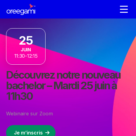
25
JUIN
11:30-12:15
Découvrez notre nouveau
bachelor – Mardi 25 juin à
11h30
Webinaire sur Zoom
Je m’inscris