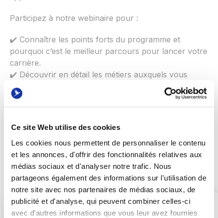
Participez à notre webinaire pour :
✔️ Connaître les points forts du programme et
pourquoi c’est le meilleur parcours pour lancer votre
carrière.
✔️ Découvrir en détail les métiers auxquels vous
aurez accès à l’issue du parcours.
✔️ Comprendre le déroulement des 3 années de
bachelor.
✔️ Poser toutes vos questions à l’équipe Oreegami.
Ce site Web utilise des cookies
Les cookies nous permettent de personnaliser le contenu
et les annonces, d'offrir des fonctionnalités relatives aux
médias sociaux et d'analyser notre trafic. Nous
partageons également des informations sur l'utilisation de
notre site avec nos partenaires de médias sociaux, de
publicité et d'analyse, qui peuvent combiner celles-ci
avec d'autres informations que vous leur avez fournies