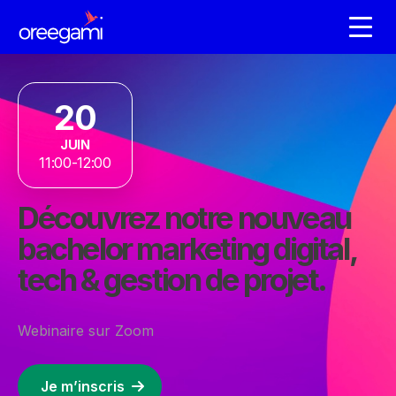
20
JUIN
11:00-12:00
Découvrez notre nouveau
bachelor marketing digital,
tech & gestion de projet.
Webinaire sur Zoom
Je m’inscris