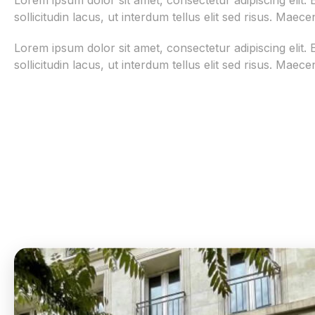
Lorem ipsum dolor sit amet, consectetur adipiscing elit. 
sollicitudin lacus, ut interdum tellus elit sed risus. Maece
Lorem ipsum dolor sit amet, consectetur adipiscing elit. 
sollicitudin lacus, ut interdum tellus elit sed risus. Maece