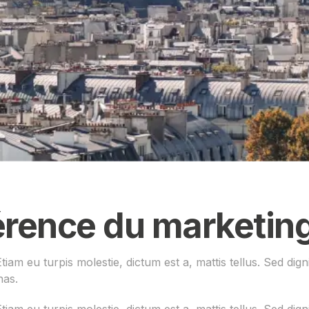
rence du marketing 
Etiam eu turpis molestie, dictum est a, mattis tellus. Sed di
nas.