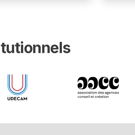
itutionnels