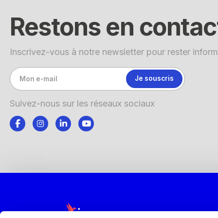
Restons en contac
Inscrivez-vous à notre newsletter pour rester inform
Suivez-nous sur les réseaux sociaux