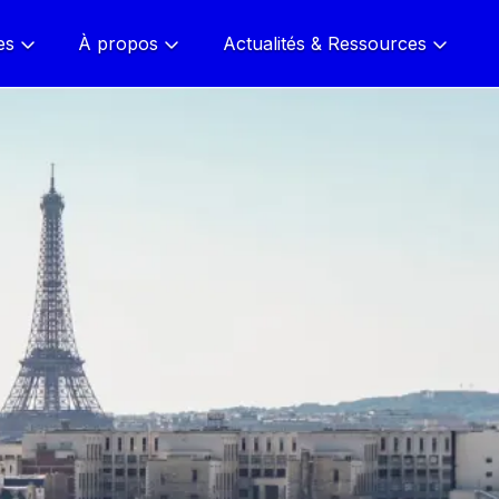
es
À propos
Actualités & Ressources