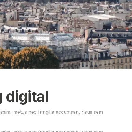
digital
gnissim, metus nec fringilla accumsan, risus sem