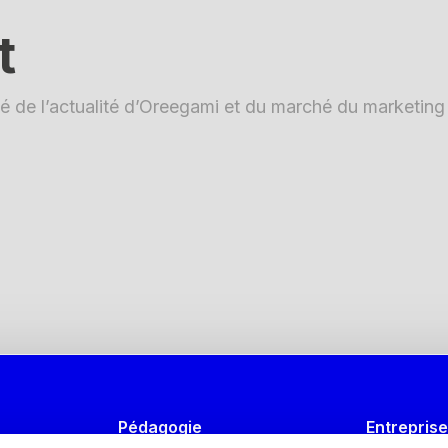
t
é de l’actualité d’Oreegami et du marché du marketing d
Pédagogie
Entrepris