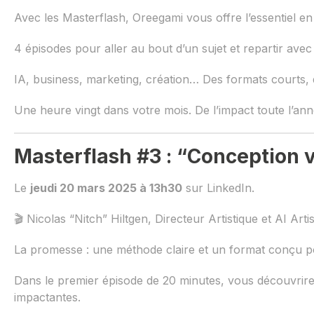
Avec les Masterflash, Oreegami vous offre l’essentiel 
4 épisodes pour aller au bout d’un sujet et repartir avec
IA, business, marketing, création… Des formats courts, 
Une heure vingt dans votre mois. De l’impact toute l’an
Masterflash #3 : “Conception v
Le
jeudi 20 mars 2025 à 13h30
sur LinkedIn.
🎬 Nicolas “Nitch” Hiltgen, Directeur Artistique et AI Art
La promesse : une méthode claire et un format conçu pou
Dans le premier épisode de 20 minutes, vous découvrire
impactantes.