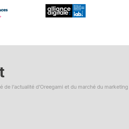
t
é de l’actualité d’Oreegami et du marché du marketing d