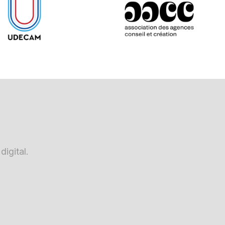
igital.