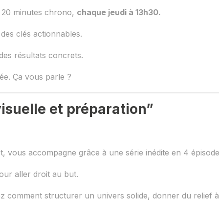
en 20 minutes chrono,
chaque jeudi à 13h30.
 des clés actionnables.
des résultats concrets.
née. Ça vous parle ?
isuelle et préparation”
ist, vous accompagne grâce à une série inédite en 4 épisodes
r aller droit au but.
z comment structurer un univers solide, donner du relief 