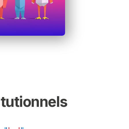
itutionnels