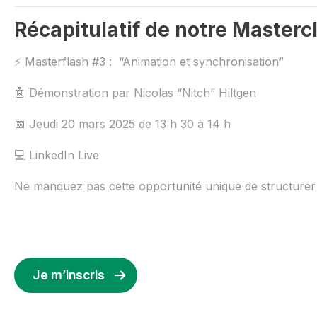
Récapitulatif de notre Masterc
⚡ Masterflash #3 : “Animation et synchronisation”
🤖 Démonstration par Nicolas “Nitch” Hiltgen
📅 Jeudi 20 mars 2025 de 13 h 30 à 14 h
💻 LinkedIn Live
Ne manquez pas cette opportunité unique de structurer 
Je m’inscris