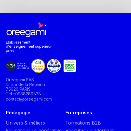
Etablissement
d'enseignement supérieur
privé
Oreegami SAS
15 rue de la Réunion
75020 PARIS
Tel : 0988280828
contact@oreegami.com
Pédagogie
Entreprises
Univers & métiers
Formations B2B
Formations IA générative
Recruter un alternant