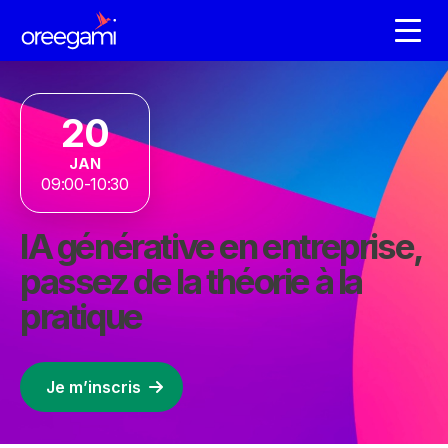
20
JAN
09:00-10:30
IA générative en entreprise,
passez de la théorie à la
pratique
Je m’inscris