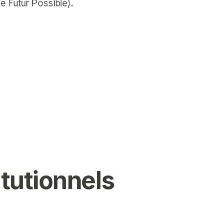
 Futur Possible).
itutionnels