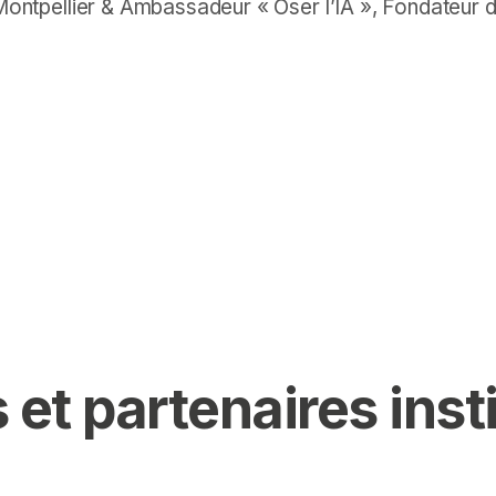
pellier & Ambassadeur « Oser l’IA », Fondateur de
 et partenaires inst