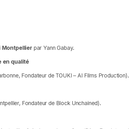
 Montpellier
par Yann Gabay.
 en qualité
onne, Fondateur de TOUKI – AI Films Production).
pellier, Fondateur de Block Unchained).