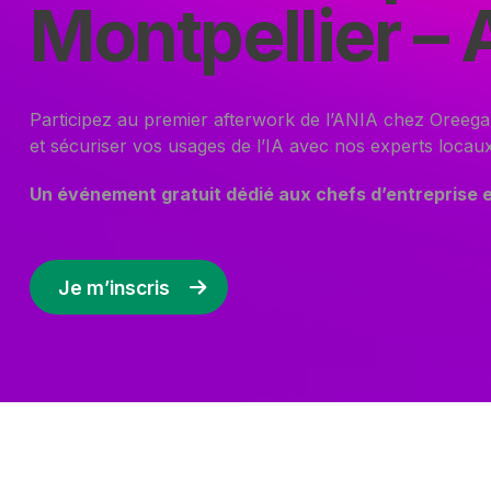
Montpellier – 
Participez au premier afterwork de l’ANIA chez Oreegam
et sécuriser vos usages de l’IA avec nos experts locaux
Un événement gratuit dédié aux chefs d’entreprise 
Je m’inscris