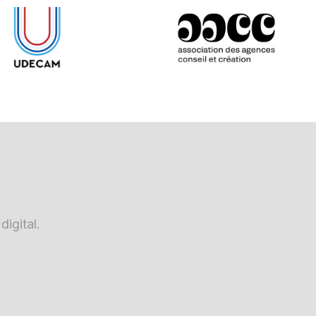
igital.