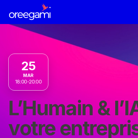
25
MAR
18:00-20:00
L’Humain & l’I
votre entrepri