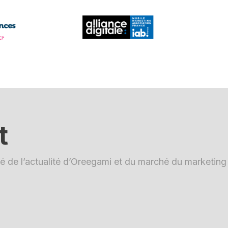
t
é de l’actualité d’Oreegami et du marché du marketing d