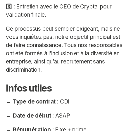
3️⃣ : Entretien avec le CEO de Cryptal pour
validation finale.
Ce processus peut sembler exigeant, mais ne
vous inquiétez pas, notre objectif principal est
de faire connaissance. Tous nos responsables
ont été formés à l’inclusion et à la diversité en
entreprise, ainsi qu’au recrutement sans
discrimination.
Infos utiles
→
Type de contrat
: CDI
→
Date de début
: ASAP
→
Rémunération
: Fixe + prime