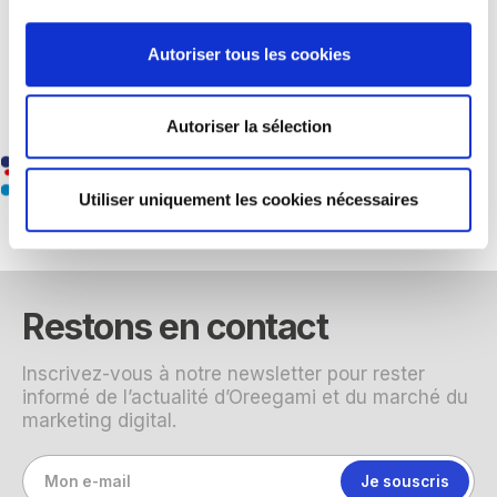
Nos accréditations et
Autoriser tous les cookies
partenaires institutionnels
Autoriser la sélection
Utiliser uniquement les cookies nécessaires
Restons en contact
Inscrivez-vous à notre newsletter pour rester
informé de l’actualité d’Oreegami et du marché du
marketing digital.